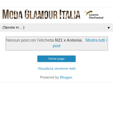
▼
Nessun post con l'etichetta
N21 x Antonia
.
Mostra tutti i
post
Home page
Visualizza versione web
Powered by
Blogger
.