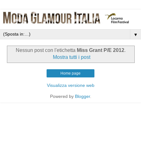
▼
Nessun post con l'etichetta
Miss Grant P/E 2012
.
Mostra tutti i post
Home page
Visualizza versione web
Powered by
Blogger
.