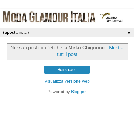
▼
Nessun post con l'etichetta
Mirko Ghignone
.
Mostra
tutti i post
Home page
Visualizza versione web
Powered by
Blogger
.