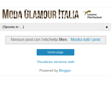
▼
Nessun post con l'etichetta
Men
.
Mostra tutti i post
Home page
Visualizza versione web
Powered by
Blogger
.