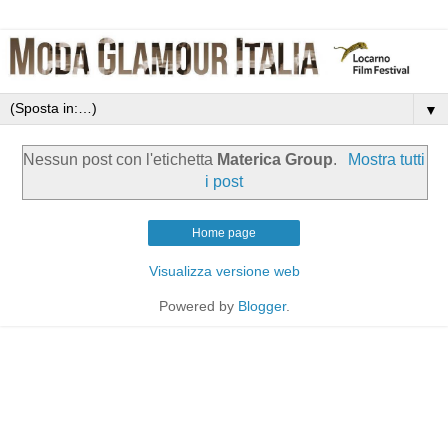
▼
Nessun post con l'etichetta
Materica Group
.
Mostra tutti
i post
Home page
Visualizza versione web
Powered by
Blogger
.