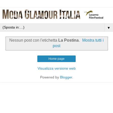
▼
Nessun post con l'etichetta
La Postina
.
Mostra tutti i
post
Home page
Visualizza versione web
Powered by
Blogger
.