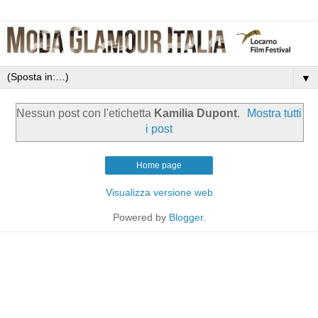
▼
Nessun post con l'etichetta
Kamilia Dupont
.
Mostra tutti
i post
Home page
Visualizza versione web
Powered by
Blogger
.