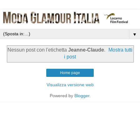
▼
Nessun post con l'etichetta
Jeanne-Claude
.
Mostra tutti
i post
Home page
Visualizza versione web
Powered by
Blogger
.