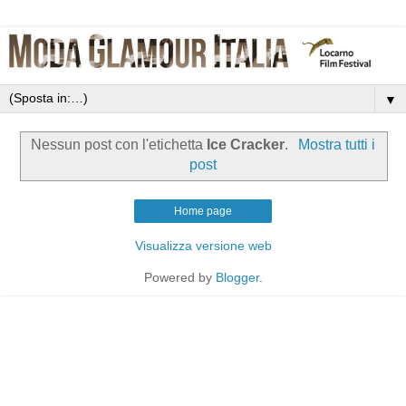
▼
Nessun post con l'etichetta
Ice Cracker
.
Mostra tutti i
post
Home page
Visualizza versione web
Powered by
Blogger
.