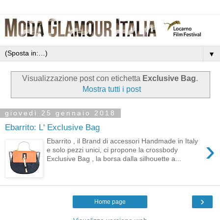
▼
Visualizzazione post con etichetta
Exclusive Bag
.
Mostra tutti i post
giovedì 25 gennaio 2018
Ebarrito: L' Exclusive Bag
›
Ebarrito , il Brand di accessori Handmade in Italy
e solo pezzi unici, ci propone la crossbody
Exclusive Bag , la borsa dalla silhouette a...
›
Home page