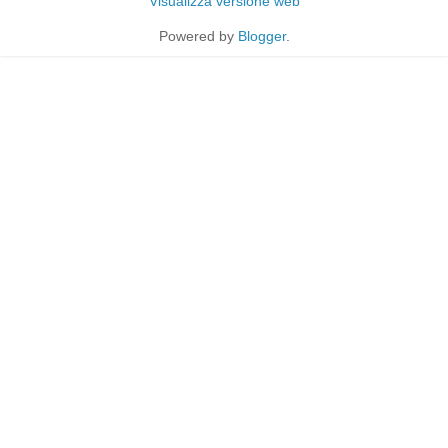
Visualizza versione web
Powered by
Blogger
.