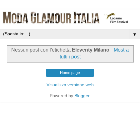
▼
Nessun post con l'etichetta
Eleventy Milano
.
Mostra
tutti i post
Home page
Visualizza versione web
Powered by
Blogger
.