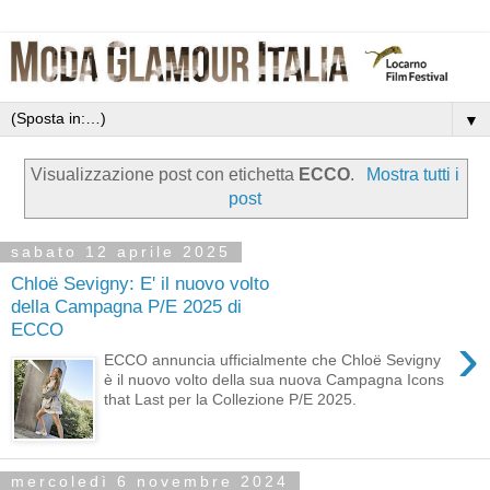
▼
Visualizzazione post con etichetta
ECCO
.
Mostra tutti i
post
sabato 12 aprile 2025
Chloë Sevigny: E' il nuovo volto
della Campagna P/E 2025 di
ECCO
›
ECCO annuncia ufficialmente che Chloë Sevigny
è il nuovo volto della sua nuova Campagna Icons
that Last per la Collezione P/E 2025.
mercoledì 6 novembre 2024