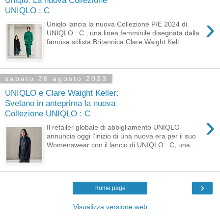
UNIQLO : C
›
Uniqlo lancia la nuova Collezione P/E 2024 di
UNIQLO : C , una linea femminile disegnata dalla
famosa stilista Britannica Clare Waight Kell...
sabato 26 agosto 2023
UNIQLO e Clare Waight Keller:
Svelano in anteprima la nuova
Collezione UNIQLO : C
›
Il retailer globale di abbigliamento UNIQLO
annuncia oggi l’inizio di una nuova era per il suo
Womenswear con il lancio di UNIQLO : C, una...
›
Home page
Visualizza versione web