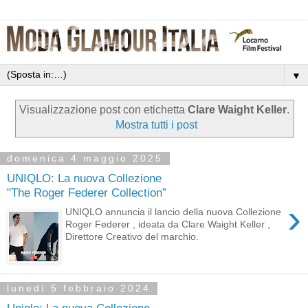
▼
Visualizzazione post con etichetta
Clare Waight Keller
.
Mostra tutti i post
domenica 4 maggio 2025
UNIQLO: La nuova Collezione
"The Roger Federer Collection”
›
UNIQLO annuncia il lancio della nuova Collezione
Roger Federer , ideata da Clare Waight Keller ,
Direttore Creativo del marchio.
lunedì 5 febbraio 2024
Uniqlo: La nuova Collezione