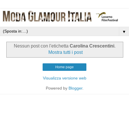
▼
Nessun post con l'etichetta
Carolina Crescentini
.
Mostra tutti i post
Home page
Visualizza versione web
Powered by
Blogger
.