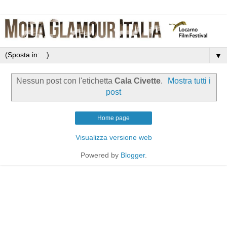
▼
Nessun post con l'etichetta
Cala Civette
.
Mostra tutti i
post
Home page
Visualizza versione web
Powered by
Blogger
.