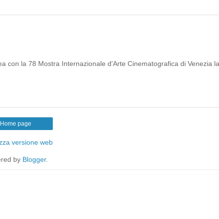
ea con la 78 Mostra Internazionale d'Arte Cinematografica di Venezia l
Home page
izza versione web
red by
Blogger
.