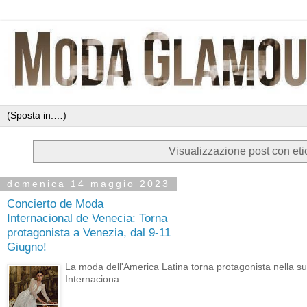
Visualizzazione post con eti
domenica 14 maggio 2023
Concierto de Moda
Internacional de Venecia: Torna
protagonista a Venezia, dal 9-11
Giugno!
La moda dell'America Latina torna protagonista nella sug
Internaciona...