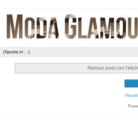
Nessun post con l'etic
Visual
Powe