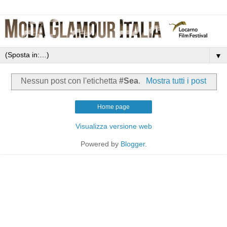
▼
Nessun post con l'etichetta
#Sea
.
Mostra tutti i post
Home page
Visualizza versione web
Powered by
Blogger
.